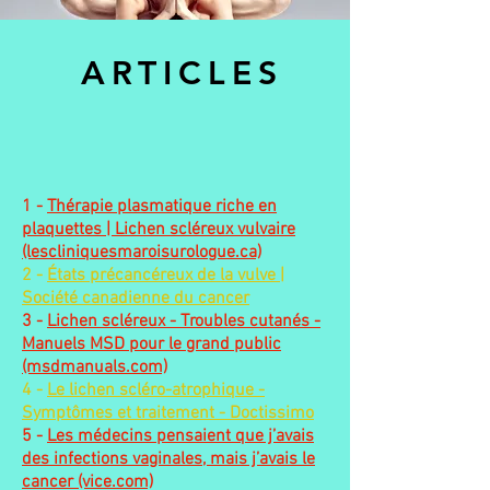
ARTICLES
1 -
Thérapie plasmatique riche en
plaquettes | Lichen scléreux vulvaire
(lescliniquesmaroisurologue.ca)
2 -
États précancéreux de la vulve |
Société canadienne du cancer
3 -
Lichen scléreux - Troubles cutanés -
Manuels MSD pour le grand public
(msdmanuals.com)
4 -
Le lichen scléro-atrophique -
Symptômes et traitement - Doctissimo
5 -
Les médecins pensaient que j’avais
des infections vaginales, mais j’avais le
cancer (vice.com)