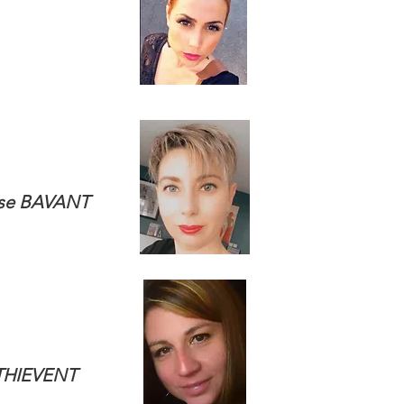
use BAVANT
 THIEVENT