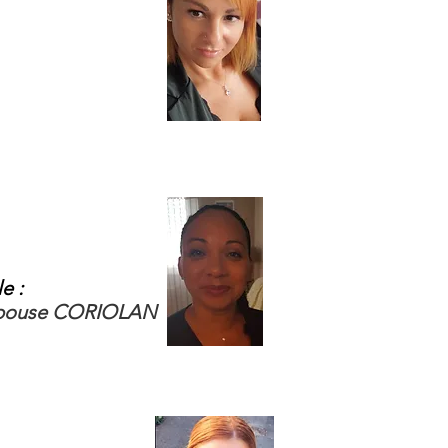
e :
épouse CORIOLAN