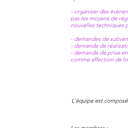
- organiser des évènem
pas les
moyens de régl
nouvelles
techniques p
- demandes de subven
- demande de réalisati
- demande de prise en c
comme
affection de l
L'équipe est composé 