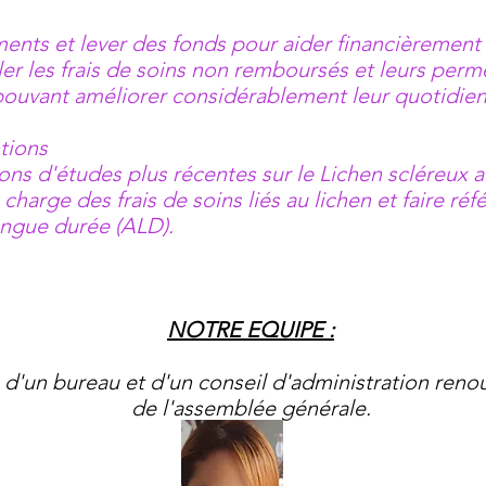
ents et lever des fonds pour aider financièrement
er les frais de soins non remboursés et leurs perm
ouvant améliorer considérablement leur quotidien (ch
tions
ons d'études plus récentes sur le Lichen scléreux 
harge des frais de soins liés au lichen et faire réf
ongue durée (ALD).
NOTRE EQUIPE :
d'un bureau et d'un conseil d'administration reno
de l'assemblée générale.