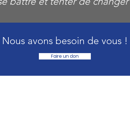
se battre et tenter de changer
Nous avons besoin de vous !
Faire un don