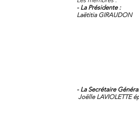
Les membres :
- La Présidente :
Laëtitia GIRAUDON
- La Secrétaire Général
Joëlle LAVIOLETTE 