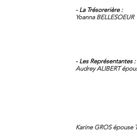
- La Trésorerière :
Yoanna BELLESOEUR
- Les Représentantes :
Audrey ALIBERT épo
Karine GROS épouse