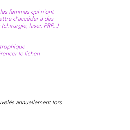
 les femmes qui n'ont
ettre d'accéder à des
irurgie, laser, PRP...)
atrophique
érencer le lichen
uvelés annuellement lors