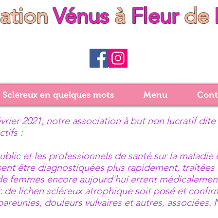
iation
Vénus
à
Fleur
de
 Scléreux en quelques mots
Menu
Cont
vrier 2021, notre association à but non lucratif dite
tifs :
ublic et les professionnels de santé sur la maladie
sent être diagnostiquées plus rapidement, traitées 
de femmes encore aujourd'hui errent médicalemen
c de lichen scléreux atrophique soit posé et confi
pareunies, douleurs vulvaires et autres, associées.