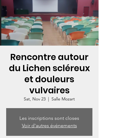
Rencontre autour
du Lichen scléreux
et douleurs
vulvaires
Sat, Nov 23
  |  
Salle Mozart
Les inscriptions sont closes
Voir d'autres événements