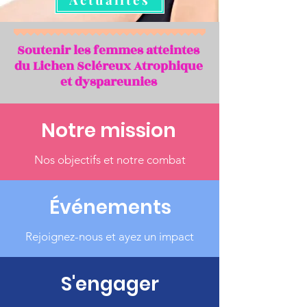
Soutenir les femmes atteintes
du Lichen Scléreux Atrophique
et dyspareunies
Notre mission
Nos objectifs et notre combat
Événements
Rejoignez-nous et ayez un impact
S'engager