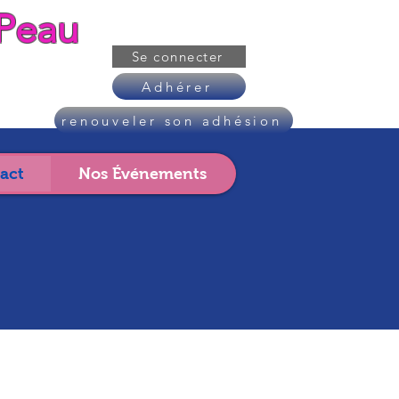
Peau
Se connecter
Adhérer
renouveler son adhésion
act
Nos Événements