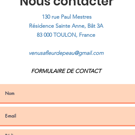
Nous contacter
130 rue Paul Mestres
Résidence Sainte Anne, Bât 3A
83 000 TOULON, France
venusafleurdepeau@gmail.com
FORMULAIRE DE CONTACT