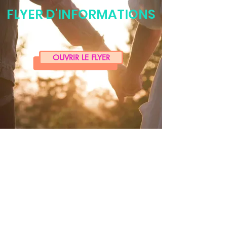
FLYER D'INFORMATIONS
OUVRIR LE FLYER
Mentions légales
Politique en matière de cookies
Politique de confidentialité
Conditions d'utilisation