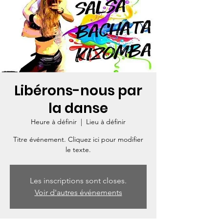
Libérons-nous par
la danse
Heure à définir
  |  
Lieu à définir
Titre événement. Cliquez ici pour modifier
le texte.
Les inscriptions sont closes.
Voir d'autres événements