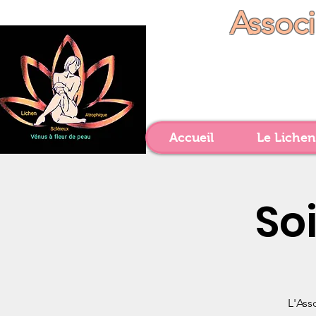
Assoc
Accueil
Le Lichen
So
L'Ass