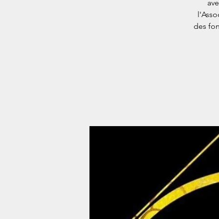
ave
l'Asso
des fon